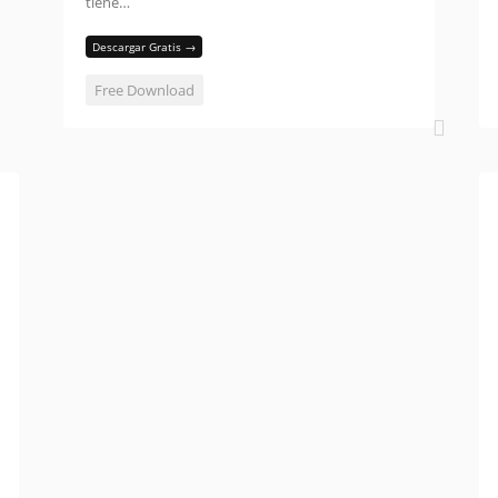
tiene…
Descargar Gratis →
Free Download