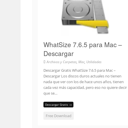
WhatSize 7.6.5 para Mac –
Descargar
Archivos y Carpetas
,
Mac
,
Utilidades
Descargar Gratis WhatSize 7.6.5 para Mac –
Descargar Los discos duros actuales no tienen
nada que ver con los de hace unos años, tienen
cada vez más capacidad, pero eso no quiere decir
que se…
Descargar Gratis →
Free Download