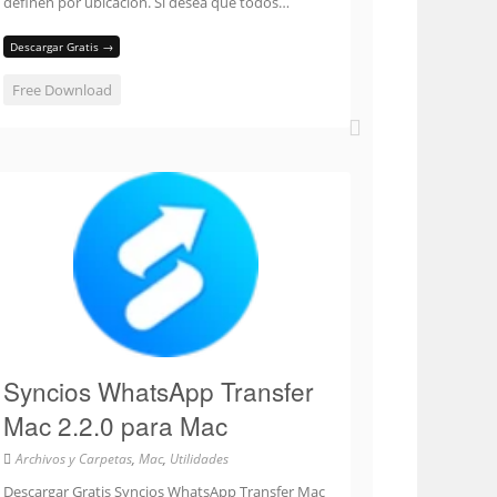
definen por ubicación. Si desea que todos…
Descargar Gratis →
Free Download
Syncios WhatsApp Transfer
Mac 2.2.0 para Mac
Archivos y Carpetas
,
Mac
,
Utilidades
Descargar Gratis Syncios WhatsApp Transfer Mac