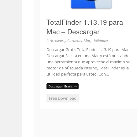
TotalFinder 1.13.19 para
Mac – Descargar
Archivos y Carpetas
,
Mac
,
Utilidades
Descargar Gratis TotalFinder 1.13.19 para Mac –
Descargar Si está en una Mac y está buscando
una herramienta que aproveche al máximo su
motor de búsqueda interno, TotalFinder es la
utilidad perfecta para usted. Con…
Descargar Gratis →
Free Download