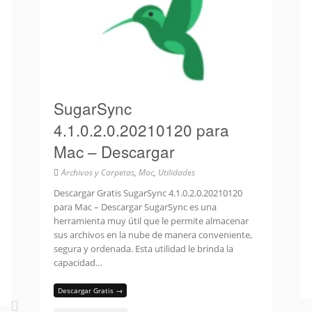
SugarSync
4.1.0.2.0.20210120 para
Mac – Descargar
Archivos y Carpetas
,
Mac
,
Utilidades
Descargar Gratis SugarSync 4.1.0.2.0.20210120
para Mac – Descargar SugarSync es una
herramienta muy útil que le permite almacenar
sus archivos en la nube de manera conveniente,
segura y ordenada. Esta utilidad le brinda la
capacidad…
Descargar Gratis →