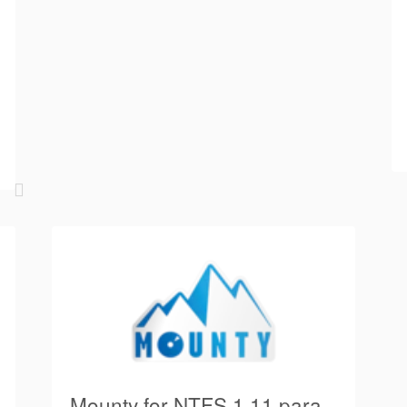
Mounty for NTFS 1.11 para