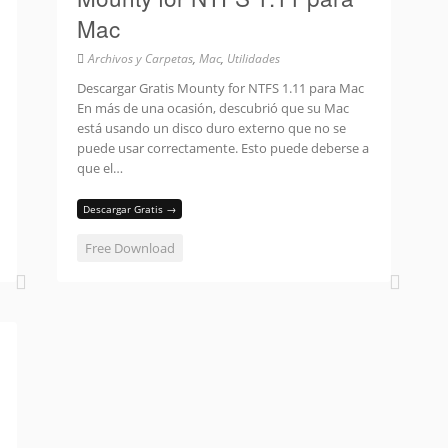
Mac
Archivos y Carpetas
,
Mac
,
Utilidades
Descargar Gratis Mounty for NTFS 1.11 para Mac
En más de una ocasión, descubrió que su Mac
está usando un disco duro externo que no se
puede usar correctamente. Esto puede deberse a
que el…
Descargar Gratis →
Free Download