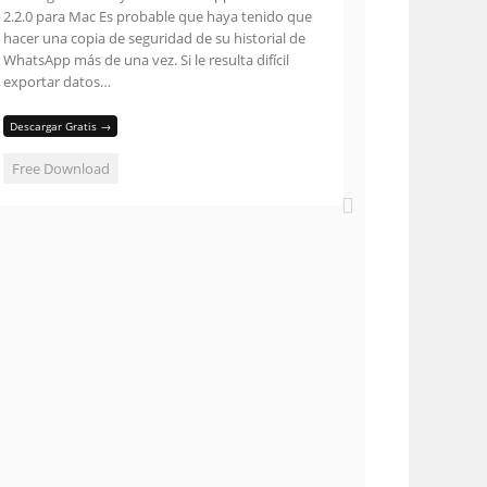
2.2.0 para Mac Es probable que haya tenido que
hacer una copia de seguridad de su historial de
WhatsApp más de una vez. Si le resulta difícil
exportar datos…
Descargar Gratis →
Free Download