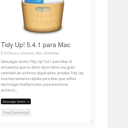
Tidy Up! 5.4.1 para Mac
Archivos y Carpetas
,
Mac
,
Utilidades
Descargar Gratis Tidy Up! 5.4.1 para Mac Si
encuentra que su disco duro tiene una gran
cantidad de archivos duplicados, pruebe Tidy Up,
una herramienta rápida para Mac que utiliza
tecnología multiproceso para encontrar
archivos…
Descargar Gratis →
Free Download