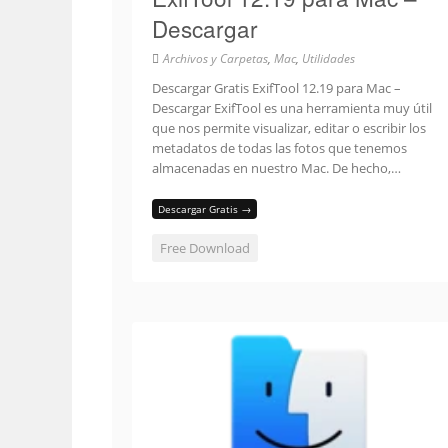
Descargar
Archivos y Carpetas
,
Mac
,
Utilidades
Descargar Gratis ExifTool 12.19 para Mac –
Descargar ExifTool es una herramienta muy útil
que nos permite visualizar, editar o escribir los
metadatos de todas las fotos que tenemos
almacenadas en nuestro Mac. De hecho,…
Descargar Gratis →
Free Download